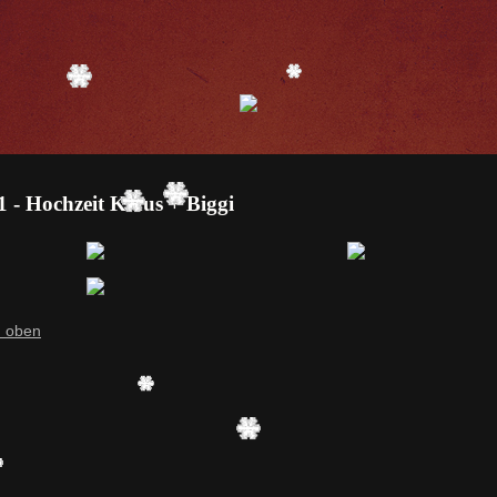
1 - Hochzeit Klaus + Biggi
 oben