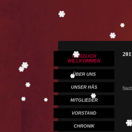
201
HERZLICH
WILLKOMMEN
ÜBER UNS
UNSER HÄS
Nach
MITGLIEDER
VORSTAND
CHRONIK