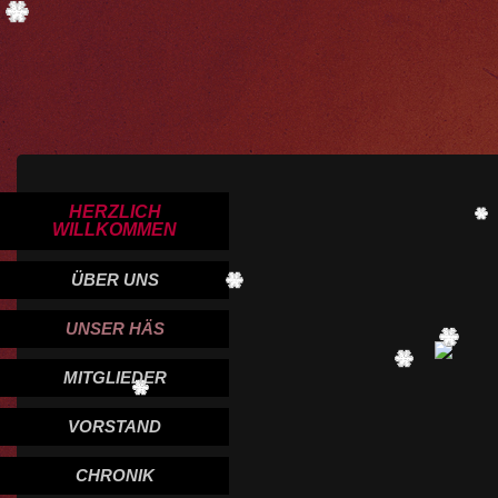
HERZLICH
WILLKOMMEN
ÜBER UNS
UNSER HÄS
MITGLIEDER
VORSTAND
CHRONIK