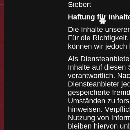
Siebert
Haftung für Inhalt
Die Inhalte unserer
Für die Richtigkeit,
können wir jedoch
Als Diensteanbiete
Inhalte auf diesen
verantwortlich. Na
Diensteanbieter jed
gespeicherte frem
Umständen zu forsc
hinweisen. Verpfli
Nutzung von Infor
bleiben hiervon un