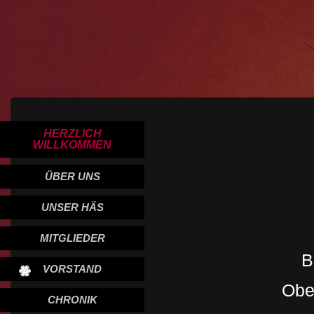
HERZLICH
WILLKOMMEN
ÜBER UNS
UNSER HÄS
MITGLIEDER
B
VORSTAND
Ober
CHRONIK