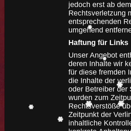
jedoch erst ab dem
Rechtsverletzung 
entsprechenden Re
umgehend entferne
Haftung für Links
Unser Angebot enth
deren Inhalte wir 
für diese fremden
die Inhalte der verl
oder Betreiber der 
wurden zum Zeitpun
Rechtsverstöße übe
Zeitpunkt der Verl
inhaltliche Kontrol