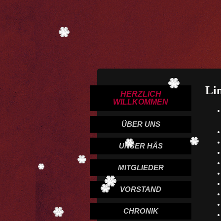
Li
HERZLICH
WILLKOMMEN
ÜBER UNS
UNSER HÄS
MITGLIEDER
VORSTAND
CHRONIK