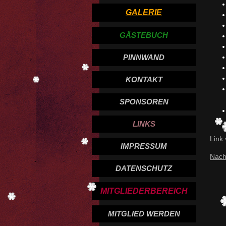
GALERIE
GÄSTEBUCH
PINNWAND
KONTAKT
SPONSOREN
LINKS
Link
IMPRESSUM
Nach
DATENSCHUTZ
MITGLIEDERBEREICH
MITGLIED WERDEN