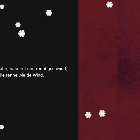
uhn, halb Ent und rennt gschwind;
 die renne wie de Wind.