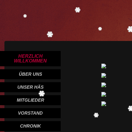
HERZLICH
WILLKOMMEN
ÜBER UNS
UNSER HÄS
MITGLIEDER
VORSTAND
CHRONIK