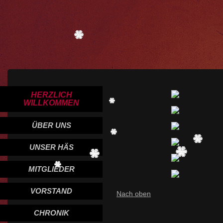
HERZLICH
WILLKOMMEN
ÜBER UNS
UNSER HÄS
MITGLIEDER
VORSTAND
Nach oben
CHRONIK