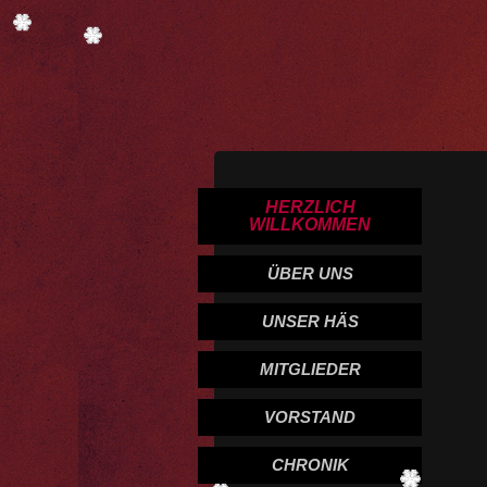
HERZLICH
WILLKOMMEN
ÜBER UNS
UNSER HÄS
MITGLIEDER
VORSTAND
CHRONIK