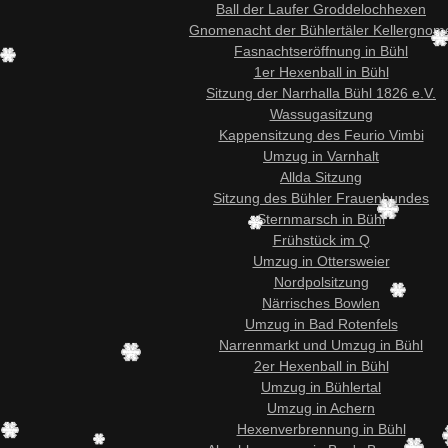
Ball der Laufer Groddelochhexen
Gnomenacht der Bühlertäler Kellergnom
Fasnachtseröffnung in Bühl
1er Hexenball in Bühl
Sitzung der Narrhalla Bühl 1826 e.V.
Wassugasitzung
Kappensitzung des Feurio Vimbi
Umzug in Varnhalt
Allda Sitzung
Sitzung des Bühler Frauenbundes
Sternmarsch in Bühl
Frühstück im Q
Umzug in Ottersweier
Nordpolsitzung
Närrisches Bowlen
Umzug in Bad Rotenfels
Narrenmarkt und Umzug in Bühl
2er Hexenball in Bühl
Umzug in Bühlertal
Umzug in Achern
Hexenverbrennung in Bühl