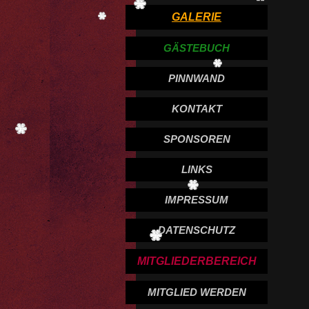
GALERIE
GÄSTEBUCH
PINNWAND
KONTAKT
SPONSOREN
LINKS
IMPRESSUM
DATENSCHUTZ
MITGLIEDERBEREICH
MITGLIED WERDEN